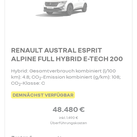
RENAULT AUSTRAL ESPRIT
ALPINE FULL HYBRID E-TECH 200
Hybrid: Gesamtverbrauch kombiniert (l/100
km): 4.8; CO
-Emission kombiniert (g/km): 108;
2
CO
-Klasse: C
2
DEMNÄCHST VERFÜGBAR
48.480 €
inkl. 1.490 €
Überführungskosten