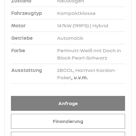
Zustand
Neuwagen
Fahrzeugtyp
Kompaktklasse
Motor
147kW (199PS) | Hybrid
Getriebe
Automatik
Farbe
Perlmutt-Weiß mit Dach in
Black Pearl-Schwarz
Ausstattung
2BCOL, Harman Kardon-
Paket
, u.v.m.
Anfrage
Finanzierung