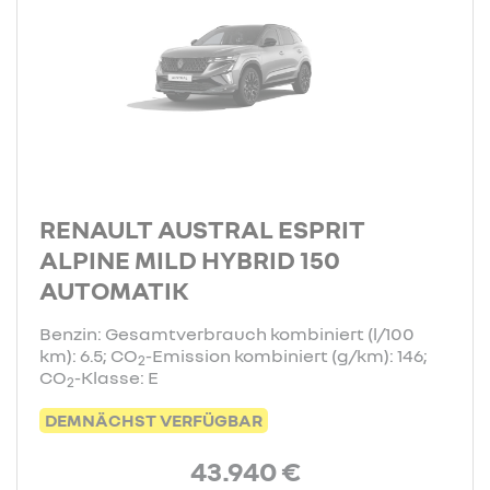
RENAULT AUSTRAL ESPRIT
ALPINE MILD HYBRID 150
AUTOMATIK
Benzin: Gesamtverbrauch kombiniert (l/100
km): 6.5; CO
-Emission kombiniert (g/km): 146;
2
CO
-Klasse: E
2
DEMNÄCHST VERFÜGBAR
43.940 €