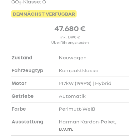
CO
-Klasse: C
2
DEMNÄCHST VERFÜGBAR
47.680 €
inkl. 1.490 €
Überführungskosten
Zustand
Neuwagen
Fahrzeugtyp
Kompaktklasse
Motor
147kW (199PS) | Hybrid
Getriebe
Automatik
Farbe
Perlmutt-Weiß
Ausstattung
Harman Kardon-Paket
,
u.v.m.