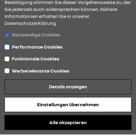
Bestätigung stimmen Sie dieser Vorgehensweise zu, der
Sie jederzeit auch widersprechen können. Nähere
Broschüre anfragen
Informationen erhalten Sie in unserer
Datenschutzerklärung.
Notwendige Cookies
Performance Cookies
KONTAKT & ANFAHRT
Funktionale Cookies
Werberelevante Cookies
ÖFFNUNGSZEITEN
Details anzeigen
Einstellungen übernehmen
STANDORTE
Alle akzeptieren