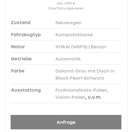
inkl. 1.490 €
Überführungskosten
Zustand
Neuwagen
Fahrzeugtyp
Kompaktklasse
Motor
109kW (148PS) | Benzin
Getriebe
Automatik
Farbe
Dolomit-Grau mit Dach in
Black Pearl-Schwarz
Ausstattung
Funktionalitäts-Paket,
Vision-Paket
, u.v.m.
Anfrage