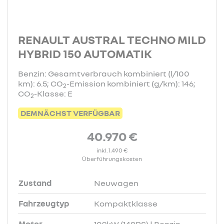
RENAULT AUSTRAL TECHNO MILD
HYBRID 150 AUTOMATIK
Benzin: Gesamtverbrauch kombiniert (l/100
km): 6.5; CO
-Emission kombiniert (g/km): 146;
2
CO
-Klasse: E
2
DEMNÄCHST VERFÜGBAR
40.970 €
inkl. 1.490 €
Überführungskosten
Zustand
Neuwagen
Fahrzeugtyp
Kompaktklasse