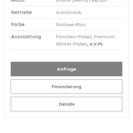
Motor
109kW (148PS) | Benzin
Getriebe
Automatik
Farbe
Südsee-Blau
Ausstattung
Familien-Paket, Premium
Winter-Paket
, u.v.m.
Anfrage
Finanzierung
Details