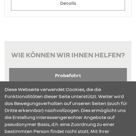
Details
WIE KÖNNEN WIR IHNEN HELFEN?
Probefahrt
Diese Webseite verwendet Cookies, die die
Angebots-Anfrage
Funktionalitäten dieser Seite unterstützt. Weiter wird
das Bewegungsverhalten auf unseren Seiten (auch für
Dritte erkennbar) nachvollzogen. Dies ermöglicht uns
Serviceanfrage
die Erstellung interessengerechter Angebote auf
pseudonymer Basis, d.h. eine Zuordnung zu einer
Ankaufservice
bestimmten Person findet nicht statt. Mit Ihrer