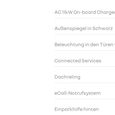
AC 11kW On-board Charge
Außenspiegel in Schwarz
Beleuchtung in den Türen
Connected Services
Dachreling
eCall-Notrufsystem
Einparkhilfe hinten