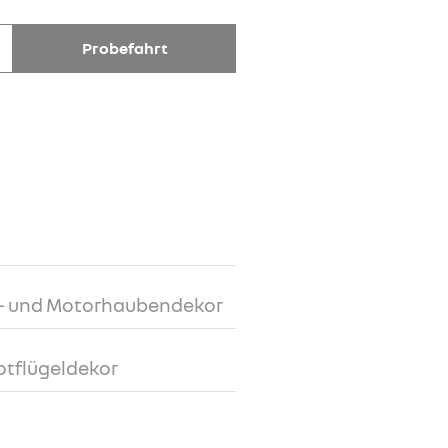
Probefahrt
- und Motorhaubendekor
tflügeldekor