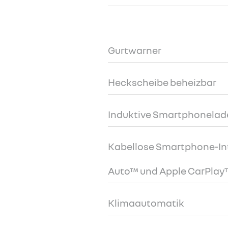
Gurtwarner
Heckscheibe beheizbar
Induktive Smartphonelad
Kabellose Smartphone-Int
Auto™ und Apple CarPlay
Klimaautomatik