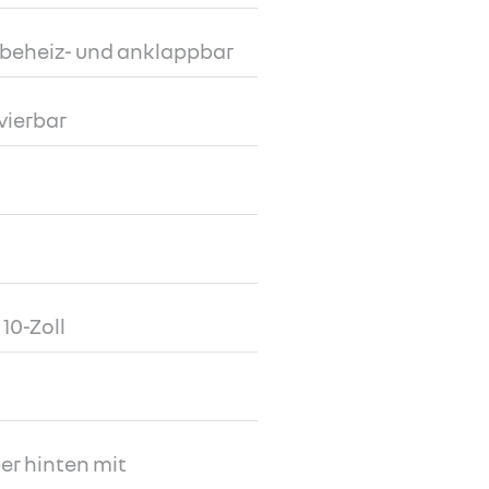
, beheiz- und anklappbar
vierbar
10-Zoll
er hinten mit