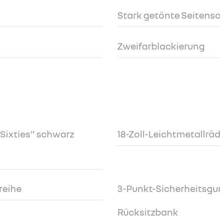
Stark getönte Seitens
Zweifarblackierung
"Sixties" schwarz
18-Zoll-Leichtmetallrä
zreihe
3-Punkt-Sicherheitsgurt
Rücksitzbank