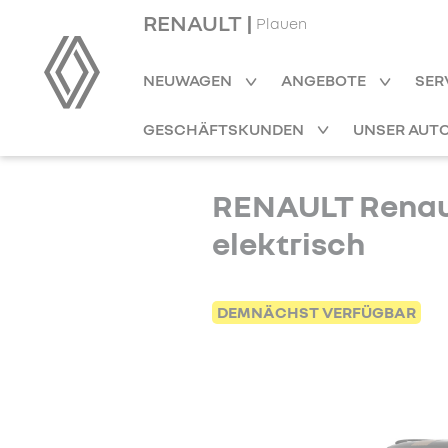
RENAULT |
Plauen
NEUWAGEN
ANGEBOTE
SER
GESCHÄFTSKUNDEN
UNSER AUT
RENAULT Renaul
elektrisch
DEMNÄCHST VERFÜGBAR