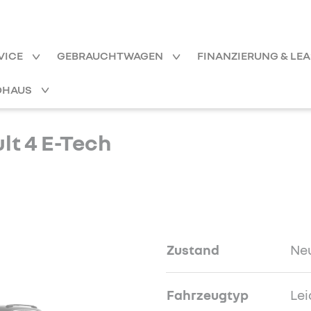
VICE
GEBRAUCHTWAGEN
FINANZIERUNG & LE
OHAUS
t 4 E-Tech
Zustand
Ne
Fahrzeugtyp
Lei