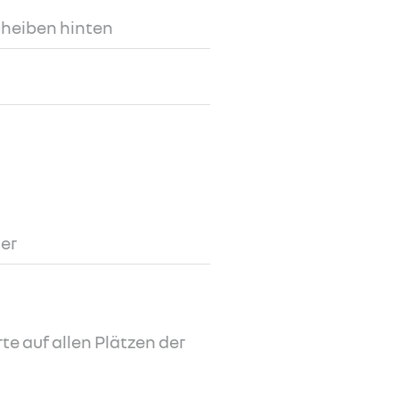
cheiben hinten
der
e auf allen Plätzen der