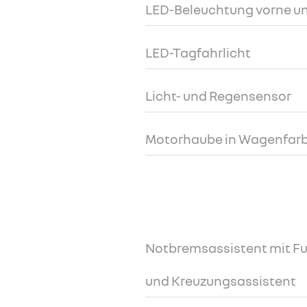
LED-Beleuchtung vorne un
LED-Tagfahrlicht
Licht- und Regensensor
Motorhaube in Wagenfar
Notbremsassistent mit 
und Kreuzungsassistent