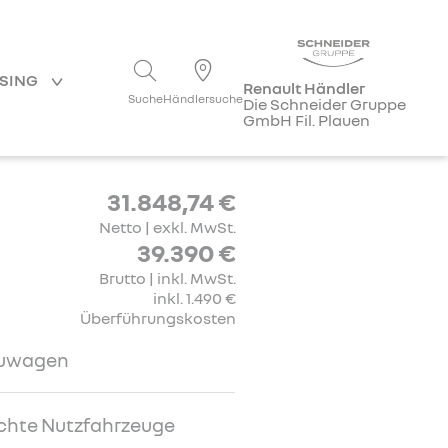
ASING
Renault Händler
Suche
Händlersuche
Die Schneider Gruppe
GmbH Fil. Plauen
31.848,74 €
Netto | exkl. MwSt.
39.390 €
Brutto | inkl. MwSt.
inkl. 1.490 €
Überführungskosten
uwagen
chte Nutzfahrzeuge