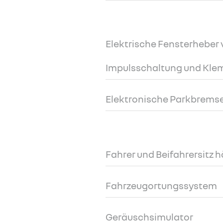
Elektrische Fensterheber 
Impulsschaltung und Kl
Elektronische Parkbremse
Fahrer und Beifahrersitz 
Fahrzeugortungssystem
Geräuschsimulator