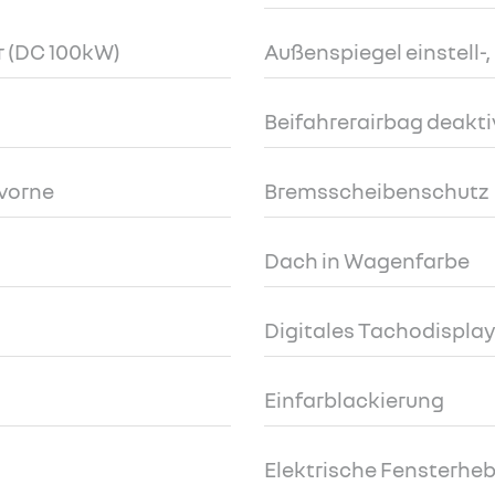
r (DC 100kW)
Außenspiegel einstell-
Beifahrerairbag deakti
 vorne
Bremsscheibenschutz
Dach in Wagenfarbe
Digitales Tachodisplay 
Einfarblackierung
Elektrische Fensterheb