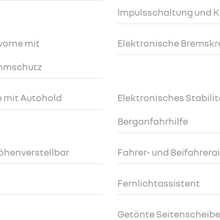
Impulsschaltung und 
vorne mit
Elektronische Bremskr
emmschutz
 mit Autohold
Elektronisches Stabili
Berganfahrhilfe
höhenverstellbar
Fahrer- und Beifahrera
Fernlichtassistent
Getönte Seitenscheiben